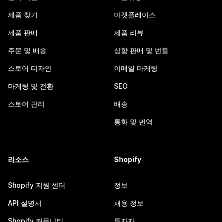
제품 찾기
마켓플레이스
제품 판매
제품 리뷰
주문 및 배송
상향 판매 및 번들
스토어 디자인
이메일 마케팅
마케팅 및 전환
SEO
스토어 관리
배송
통화 및 번역
리소스
Shopify
Shopify 지원 센터
정보
API 설명서
채용 정보
Shopify 커뮤니티
투자자