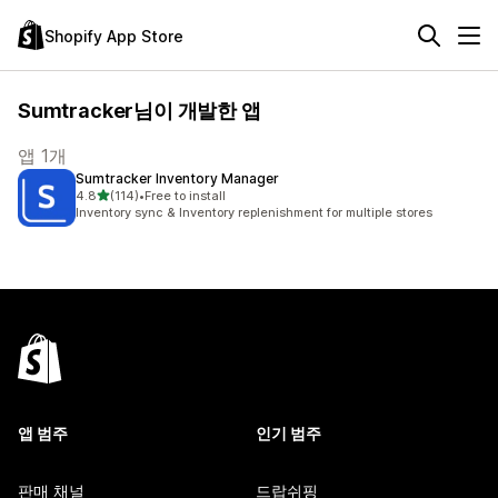
Shopify App Store
Sumtracker님이 개발한 앱
앱 1개
Sumtracker Inventory Manager
별 5개 중
4.8
(114)
•
Free to install
총 리뷰 114개
Inventory sync & Inventory replenishment for multiple stores
앱 범주
인기 범주
판매 채널
드랍쉬핑