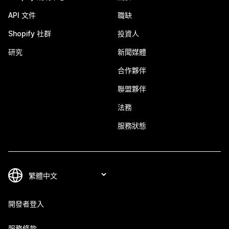
API 文件
職缺
Shopify 社群
投資人
研究
新聞媒體
合作夥伴
聯盟夥伴
法務
服務狀態
開發者登入
服務條款