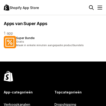
Shopify App Store
Apps van Super Apps
1 app
Super Bundle
Gratis
Maak in enkele minuten aangepaste productbundels
App-categorieën
Topcategorieën
Verkoopkanalen
Dropshipping