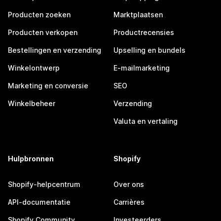
Producten zoeken
Marktplaatsen
Producten verkopen
Productrecensies
Bestellingen en verzending
Upselling en bundels
Winkelontwerp
E-mailmarketing
Marketing en conversie
SEO
Winkelbeheer
Verzending
Valuta en vertaling
Hulpbronnen
Shopify
Shopify-helpcentrum
Over ons
API-documentatie
Carrières
Shopify Community
Investeerders