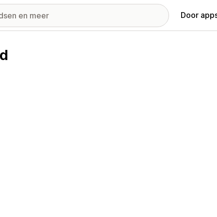
Door apps
td