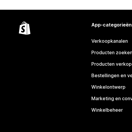
App-categorieën
Verkoopkanalen
Producten zoeke
Producten verko
Bestellingen en v
Winkelontwerp
Marketing en conv
Winkelbeheer