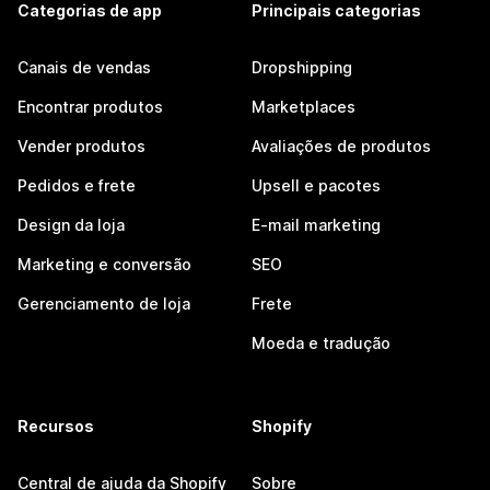
Categorias de app
Principais categorias
Canais de vendas
Dropshipping
Encontrar produtos
Marketplaces
Vender produtos
Avaliações de produtos
Pedidos e frete
Upsell e pacotes
Design da loja
E-mail marketing
Marketing e conversão
SEO
Gerenciamento de loja
Frete
Moeda e tradução
Recursos
Shopify
Central de ajuda da Shopify
Sobre