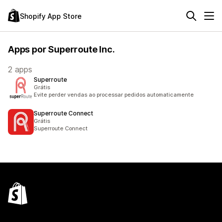
Shopify App Store
Apps por Superroute Inc.
2 apps
Superroute
Grátis
Evite perder vendas ao processar pedidos automaticamente
Superroute Connect
Grátis
Superroute Connect