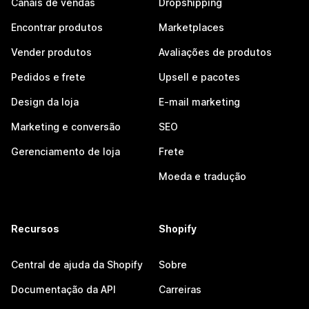
Canais de vendas
Dropshipping
Encontrar produtos
Marketplaces
Vender produtos
Avaliações de produtos
Pedidos e frete
Upsell e pacotes
Design da loja
E-mail marketing
Marketing e conversão
SEO
Gerenciamento de loja
Frete
Moeda e tradução
Recursos
Shopify
Central de ajuda da Shopify
Sobre
Documentação da API
Carreiras