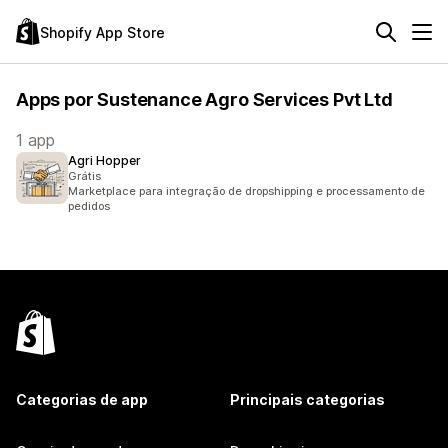
Shopify App Store
Apps por Sustenance Agro Services Pvt Ltd
1 app
Agri Hopper
Grátis
Marketplace para integração de dropshipping e processamento de
pedidos
Categorias de app
Principais categorias