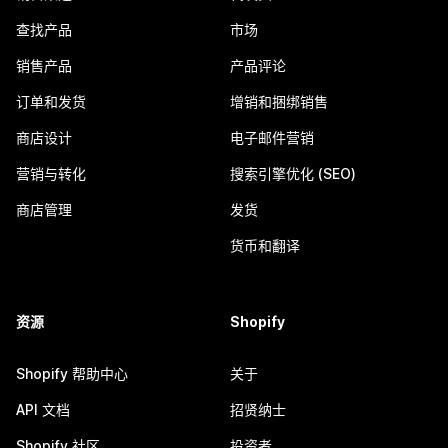
查找产品
市场
销售产品
产品评论
订单和发货
增销和捆绑销售
商店设计
电子邮件营销
营销与转化
搜索引擎优化 (SEO)
商店管理
发货
货币和翻译
资源
Shopify
Shopify 帮助中心
关于
API 文档
招贤纳士
Shopify 社区
投资者