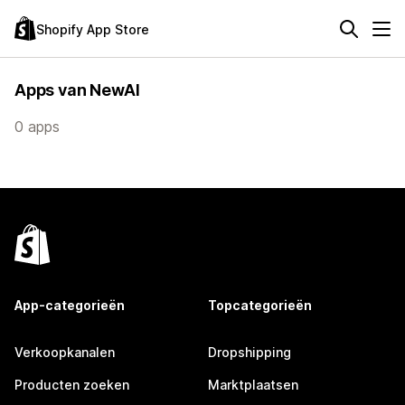
Shopify App Store
Apps van NewAI
0 apps
App-categorieën
Topcategorieën
Verkoopkanalen
Dropshipping
Producten zoeken
Marktplaatsen