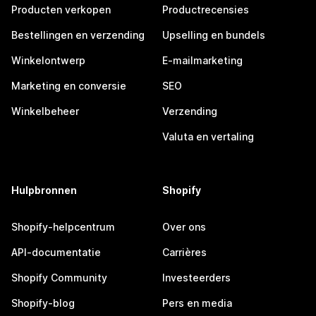
Producten verkopen
Productrecensies
Bestellingen en verzending
Upselling en bundels
Winkelontwerp
E-mailmarketing
Marketing en conversie
SEO
Winkelbeheer
Verzending
Valuta en vertaling
Hulpbronnen
Shopify
Shopify-helpcentrum
Over ons
API-documentatie
Carrières
Shopify Community
Investeerders
Shopify-blog
Pers en media