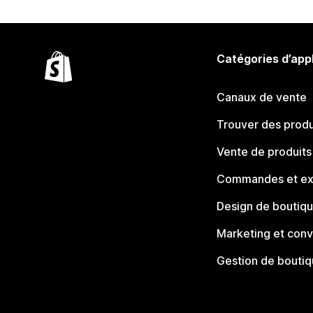
Catégories d’app
Canaux de vente
Trouver des produ
Vente de produits
Commandes et ex
Design de boutiq
Marketing et conv
Gestion de bouti