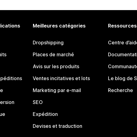
lications
Meilleures catégories
Ressources
Dropshipping
Centre d’aid
its
Places de marché
Documentati
Avis sur les produits
Communauté
péditions
Ventes incitatives et lots
Le blog de 
ue
Marketing par e-mail
Recherche
ersion
SEO
que
Expédition
Devises et traduction