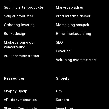
Søgning efter produkter
Markedspladser
Salg af produkter
Produktanmeldelser
Ordrer og levering
Mersalg og sampak
Butiksdesign
E-mailmarkedsføring
Markedsføring og
SEO
konvertering
Levering
Butiksadministration
Valuta og oversættelse
Ressourcer
Shopify
Shopify Hjælp
Om
API-dokumentation
Karriere
Shopify Community
Investorer