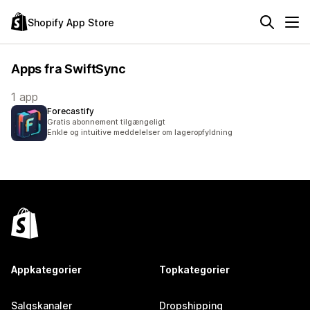
Shopify App Store
Apps fra SwiftSync
1 app
Forecastify
Gratis abonnement tilgængeligt
Enkle og intuitive meddelelser om lageropfyldning
Appkategorier
Topkategorier
Salgskanaler
Dropshipping