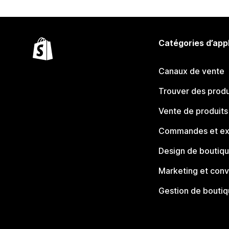
Catégories d’app
Canaux de vente
Trouver des produ
Vente de produits
Commandes et ex
Design de boutiq
Marketing et conv
Gestion de bouti