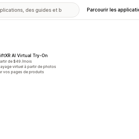
Parcourir les applicat
iftXR AI Virtual Try‑On
artir de $49 /mois
ayage virtuel à partir de photos
r vos pages de produits