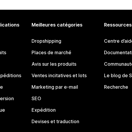
lications
Meilleures catégories
Ressources
Dropshipping
Centre d’aid
its
Places de marché
Documentati
Avis sur les produits
Communauté
péditions
Ventes incitatives et lots
Le blog de 
ue
Marketing par e-mail
Recherche
ersion
SEO
que
Expédition
Devises et traduction