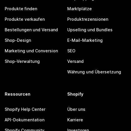
Produkte finden
Marktplätze
Produkte verkaufen
Produktrezensionen
Bestellungen und Versand
Upselling und Bundles
Shop-Design
E-Mail-Marketing
Marketing und Conversion
SEO
Shop-Verwaltung
Versand
Währung und Übersetzung
Ressourcen
Shopify
Shopify Help Center
Über uns
API-Dokumentation
Karriere
Shopify Community
Investoren