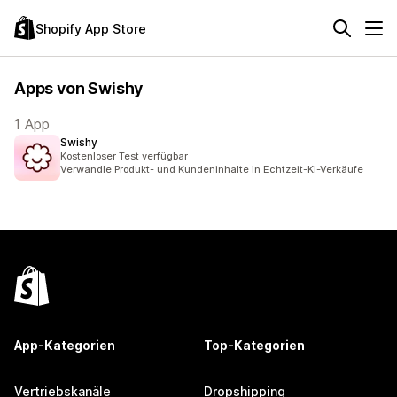
Shopify App Store
Apps von Swishy
1 App
Swishy
Kostenloser Test verfügbar
Verwandle Produkt- und Kundeninhalte in Echtzeit-KI-Verkäufe
App-Kategorien
Top-Kategorien
Vertriebskanäle
Dropshipping