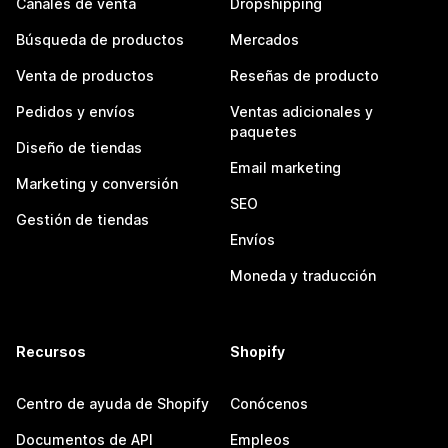
Canales de venta
Dropshipping
Búsqueda de productos
Mercados
Venta de productos
Reseñas de producto
Pedidos y envíos
Ventas adicionales y
paquetes
Diseño de tiendas
Email marketing
Marketing y conversión
SEO
Gestión de tiendas
Envíos
Moneda y traducción
Recursos
Shopify
Centro de ayuda de Shopify
Conócenos
Documentos de API
Empleos