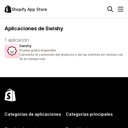
Shopify App Store
Aplicaciones de Swishy
1 aplicación
Swishy
Prueba gratis disponible
Convierte el contenido del producto y de los clientes en ventas con
IA en tiempo real
Categorías de aplicaciones
Categorías principales