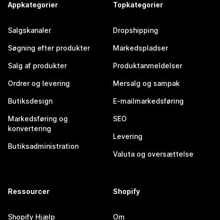
Appkategorier
Topkategorier
Salgskanaler
Dropshipping
Søgning efter produkter
Markedspladser
Salg af produkter
Produktanmeldelser
Ordrer og levering
Mersalg og sampak
Butiksdesign
E-mailmarkedsføring
Markedsføring og
SEO
konvertering
Levering
Butiksadministration
Valuta og oversættelse
Ressourcer
Shopify
Shopify Hjælp
Om