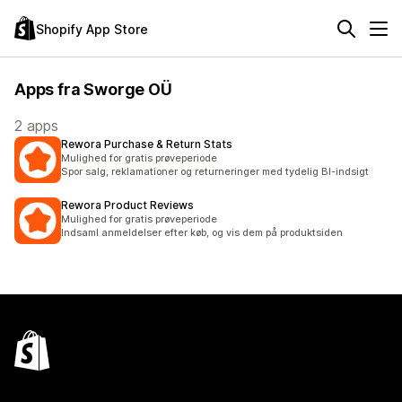
Shopify App Store
Apps fra Sworge OÜ
2 apps
Rewora Purchase & Return Stats
Mulighed for gratis prøveperiode
Spor salg, reklamationer og returneringer med tydelig BI-indsigt
Rewora Product Reviews
Mulighed for gratis prøveperiode
Indsaml anmeldelser efter køb, og vis dem på produktsiden