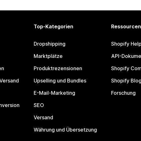
Top-Kategorien
Ressourcen
Dropshipping
Shopify Hel
Marktplätze
API-Dokume
en
Produktrezensionen
Shopify Co
 Versand
Upselling und Bundles
Shopify Blo
E-Mail-Marketing
Forschung
nversion
SEO
Versand
Währung und Übersetzung