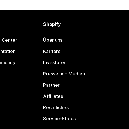
Shopify
p Center
Über uns
ntation
Karriere
mmunity
Investoren
g
Presse und Medien
Partner
Affiliates
Rechtliches
Service-Status