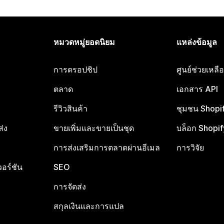
หมวดหมู่ยอดนิยม
แหล่งข้อมูล
การดรอปชิป
ศูนย์ช่วยเหล
ตลาด
เอกสาร API
รีวิวสินค้า
ชุมชน Shopi
ส่ง
ขายเพิ่มและขายเป็นชุด
บล็อก Shopif
การส่งเสริมการตลาดผ่านอีเมล
การวิจัย
อร์ชัน
SEO
การจัดส่ง
สกุลเงินและการแปล