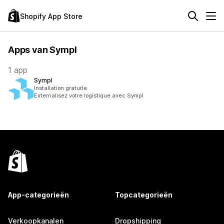
Shopify App Store
Apps van Sympl
1 app
Sympl
Installation gratuite
Externalisez votre logistique avec Sympl
App-categorieën
Topcategorieën
Verkoopkanalen
Dropshipping