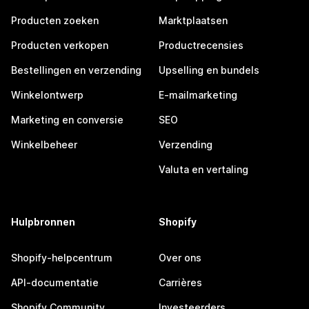
Producten zoeken
Marktplaatsen
Producten verkopen
Productrecensies
Bestellingen en verzending
Upselling en bundels
Winkelontwerp
E-mailmarketing
Marketing en conversie
SEO
Winkelbeheer
Verzending
Valuta en vertaling
Hulpbronnen
Shopify
Shopify-helpcentrum
Over ons
API-documentatie
Carrières
Shopify Community
Investeerders