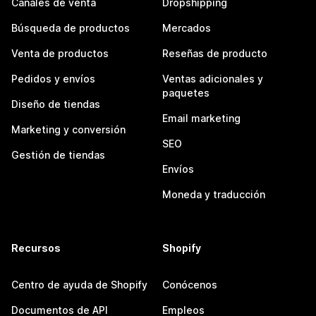
Canales de venta
Dropshipping
Búsqueda de productos
Mercados
Venta de productos
Reseñas de producto
Pedidos y envíos
Ventas adicionales y
paquetes
Diseño de tiendas
Email marketing
Marketing y conversión
SEO
Gestión de tiendas
Envíos
Moneda y traducción
Recursos
Shopify
Centro de ayuda de Shopify
Conócenos
Documentos de API
Empleos