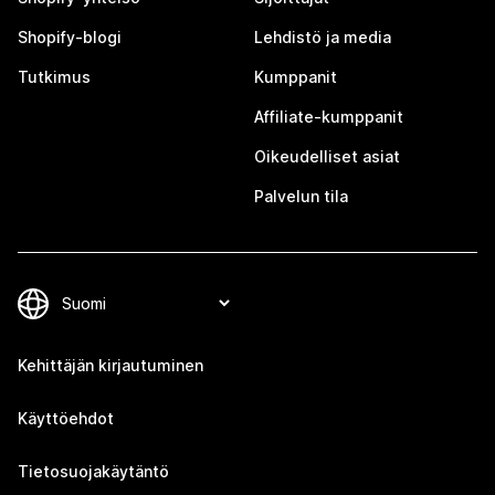
Shopify-blogi
Lehdistö ja media
Tutkimus
Kumppanit
Affiliate-kumppanit
Oikeudelliset asiat
Palvelun tila
Kehittäjän kirjautuminen
Käyttöehdot
Tietosuojakäytäntö