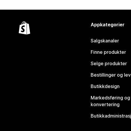
Appkategorier
Salgskanaler
Finne produkter
Selge produkter
Bestillinger og le
Butikkdesign
Markedsføring og
konvertering
Butikkadministras