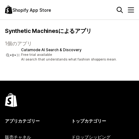
Shopify App Store
Synthetic Machinesによるアプリ
1個のアプリ
Catamode AI Search & Discovery
Free trial available
AI search that understands what fashion shoppers mean.
アプリカテゴリー
トップカテゴリー
販売チャネル
ドロップシッピング