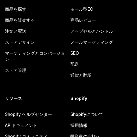
商品を探す
モール型EC
商品を販売する
商品レビュー
注文と配送
アップセルとバンドル
ストアデザイン
メールマーケティング
マーケティングとコンバージョ
SEO
ン
配送
ストア管理
通貨と翻訳
リソース
Shopify
Shopify ヘルプセンター
Shopifyについて
APIドキュメント
採用情報
Shopify コミュニティ
投資家の皆様へ