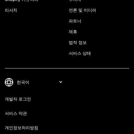
리서치
언론 및 미디어
파트너
제휴
법적 정보
서비스 상태
개발자 로그인
서비스 약관
개인정보처리방침