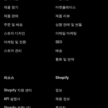
제품 찾기
마켓플레이스
제품 판매
제품 리뷰
주문 및 배송
상향 판매 및 번들
스토어 디자인
이메일 마케팅
마케팅 및 전환
SEO
스토어 관리
배송
통화 및 번역
리소스
Shopify
Shopify 지원 센터
정보
API 설명서
채용 정보
Shopify 커뮤니티
투자자