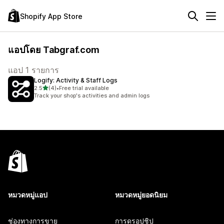
Shopify App Store
แอปโดย Tabgraf.com
แอป 1 รายการ
Logify: Activity & Staff Logs
เต็ม 5 ดาว
2.5
(4)
•
Free trial available
ทั้งหมด 4 รีวิว
Track your shop's activities and admin logs
หมวดหมู่แอป
หมวดหมู่ยอดนิยม
ช่องทางการขาย
การดรอปชิป