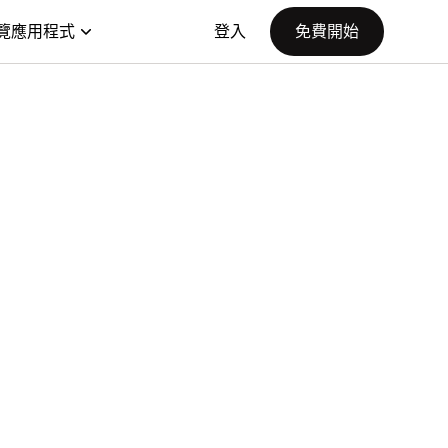
覽應用程式
登入
免費開始