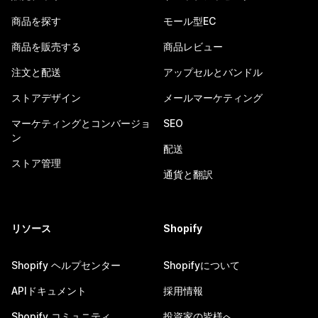
商品を探す
モール型EC
商品を販売する
商品レビュー
注文と配送
アップセルとバンドル
ストアデザイン
メールマーケティング
マーケティングとコンバージョ
SEO
ン
配送
ストア管理
通貨と翻訳
リソース
Shopify
Shopify ヘルプセンター
Shopifyについて
APIドキュメント
採用情報
Shopify コミュニティ
投資家の皆様へ