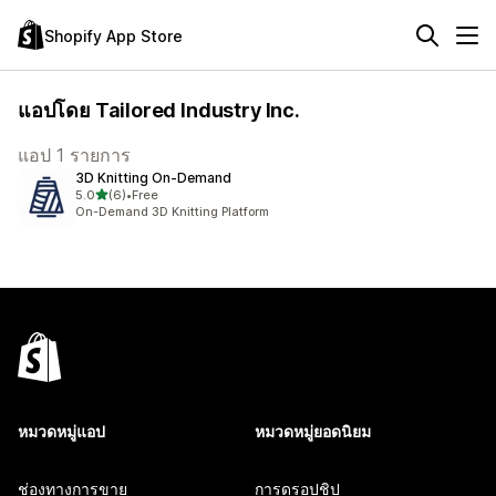
Shopify App Store
แอปโดย Tailored Industry Inc.
แอป 1 รายการ
3D Knitting On‑Demand
เต็ม 5 ดาว
5.0
(6)
•
Free
ทั้งหมด 6 รีวิว
On-Demand 3D Knitting Platform
หมวดหมู่แอป
หมวดหมู่ยอดนิยม
ช่องทางการขาย
การดรอปชิป