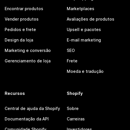
Encontrar produtos
Marketplaces
Vender produtos
Avaliações de produtos
Pedidos e frete
Upsell e pacotes
Design da loja
E-mail marketing
Marketing e conversão
SEO
Gerenciamento de loja
Frete
Moeda e tradução
Recursos
Shopify
Central de ajuda da Shopify
Sobre
Documentação da API
Carreiras
Comunidade Shopify
Investidores