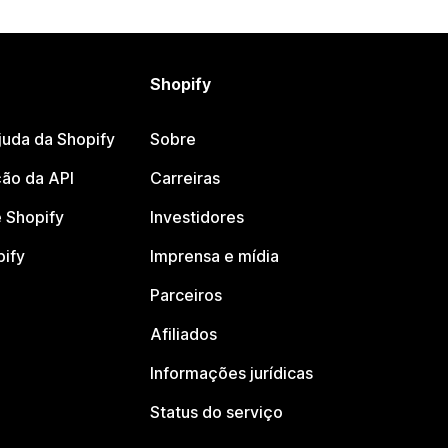
Shopify
juda da Shopify
Sobre
ão da API
Carreiras
 Shopify
Investidores
pify
Imprensa e mídia
Parceiros
Afiliados
Informações jurídicas
Status do serviço