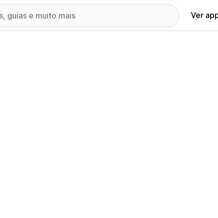
Ver ap