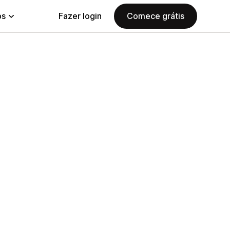
ps
Fazer login
Comece grátis