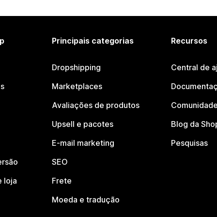
p
Principais categorias
Recursos
Dropshipping
Central de a
os
Marketplaces
Documentaç
Avaliações de produtos
Comunidade
Upsell e pacotes
Blog da Sho
E-mail marketing
Pesquisas
ersão
SEO
 loja
Frete
Moeda e tradução