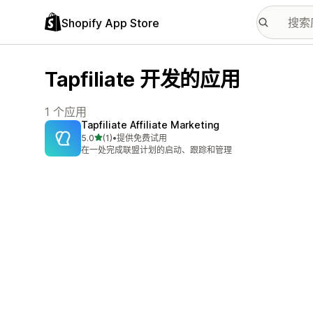
Shopify App Store
Tapfiliate 开发的应用
1 个应用
Tapfiliate Affiliate Marketing
星（满分 5 星）
5.0
(1)
•
提供免费试用
总共 1 条评论
在一处完成联盟计划的启动、跟踪和管理