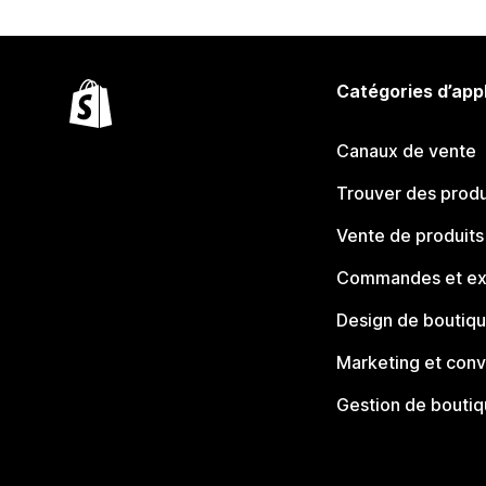
Catégories d’app
Canaux de vente
Trouver des produ
Vente de produits
Commandes et ex
Design de boutiq
Marketing et conv
Gestion de bouti