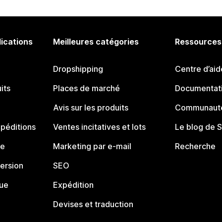
lications
Meilleures catégories
Ressources
Dropshipping
Centre d’aid
its
Places de marché
Documentati
Avis sur les produits
Communauté
péditions
Ventes incitatives et lots
Le blog de 
ue
Marketing par e-mail
Recherche
ersion
SEO
que
Expédition
Devises et traduction