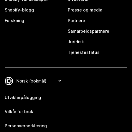
Shopify-blogg
Presse og media
Forskning
Partnere
Samarbeidspartnere
Juridisk
Tjenestestatus
Utviklerpålogging
Vilkår for bruk
Personvernerklæring