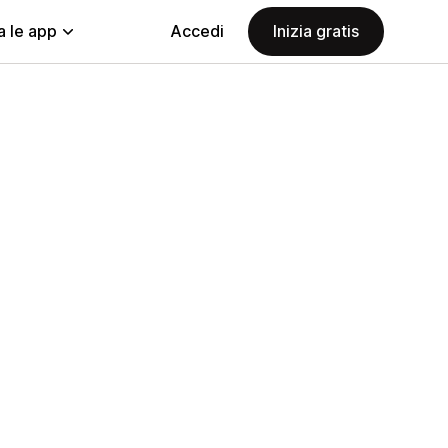
a le app
Accedi
Inizia gratis