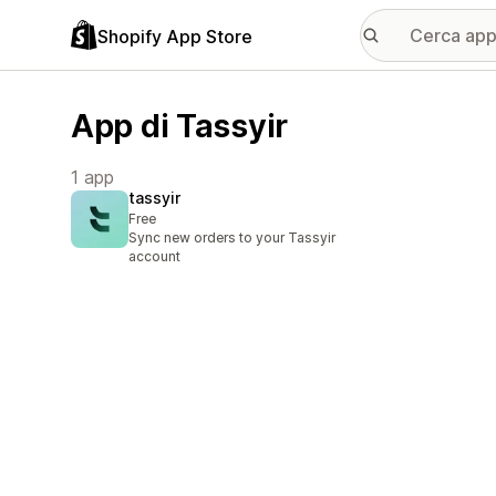
Shopify App Store
App di Tassyir
1 app
tassyir
Free
Sync new orders to your Tassyir
account