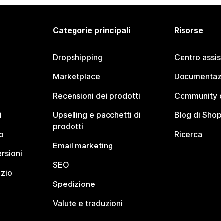
Categorie principali
Risorse
Dropshipping
Centro assi
Marketplace
Documentaz
Recensioni dei prodotti
Community d
i
Upselling e pacchetti di
Blog di Shop
prodotti
o
Ricerca
Email marketing
rsioni
SEO
ozio
Spedizione
Valute e traduzioni