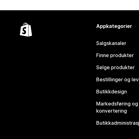
Appkategorier
Salgskanaler
Finne produkter
Selge produkter
Bestillinger og le
Butikkdesign
Markedsføring og
konvertering
Butikkadministras