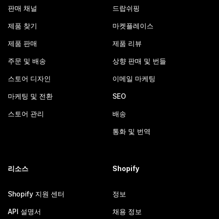
판매 채널
드랍쉬핑
제품 찾기
마켓플레이스
제품 판매
제품 리뷰
주문 및 배송
상향 판매 및 번들
스토어 디자인
이메일 마케팅
마케팅 및 전환
SEO
스토어 관리
배송
통화 및 번역
리소스
Shopify
Shopify 지원 센터
정보
API 설명서
채용 정보