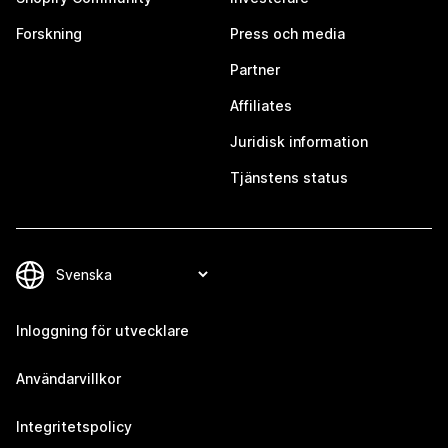
Forskning
Press och media
Partner
Affiliates
Juridisk information
Tjänstens status
Inloggning för utvecklare
Användarvillkor
Integritetspolicy