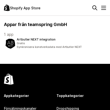
Shopify App Store
Appar från teamspring GmbH
1 app
Artbutler NEXT integration
Gratis
Synkronisera konstverksdata med Artbutler NEXT
Appkategorier
Toppkategorier
Försäljningskanaler
Dropshipping