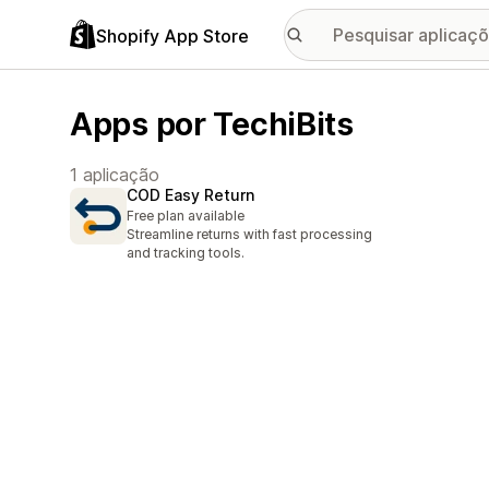
Shopify App Store
Apps por TechiBits
1 aplicação
COD Easy Return
Free plan available
Streamline returns with fast processing
and tracking tools.