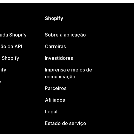
Shopify
juda Shopify
Sobre a aplicação
ão da API
Carreiras
 Shopify
Investidores
ify
Imprensa e meios de
comunicação
o
Parceiros
Afiliados
Legal
Estado do serviço