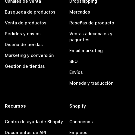
Canales de venta
Dropshipping
Búsqueda de productos
Mercados
Venta de productos
Reseñas de producto
Pedidos y envíos
Ventas adicionales y
paquetes
Diseño de tiendas
Email marketing
Marketing y conversión
SEO
Gestión de tiendas
Envíos
Moneda y traducción
Recursos
Shopify
Centro de ayuda de Shopify
Conócenos
Documentos de API
Empleos