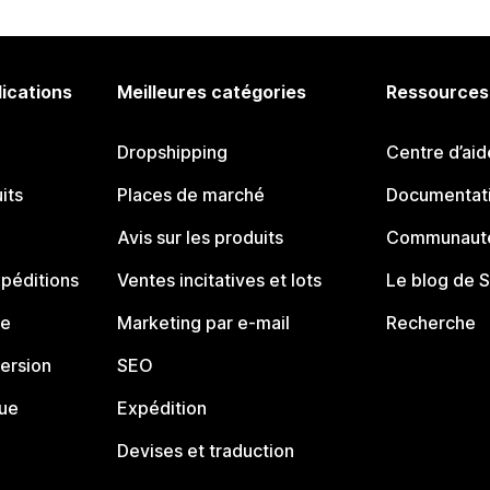
lications
Meilleures catégories
Ressources
Dropshipping
Centre d’aid
its
Places de marché
Documentati
Avis sur les produits
Communauté
péditions
Ventes incitatives et lots
Le blog de 
ue
Marketing par e-mail
Recherche
ersion
SEO
que
Expédition
Devises et traduction