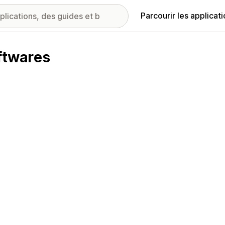
Parcourir les applicat
ftwares