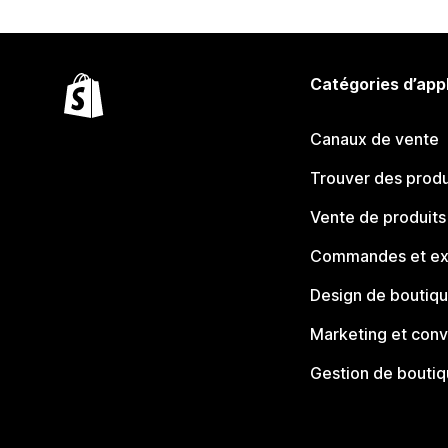
Catégories d’app
Canaux de vente
Trouver des produ
Vente de produits
Commandes et ex
Design de boutiq
Marketing et conv
Gestion de bouti