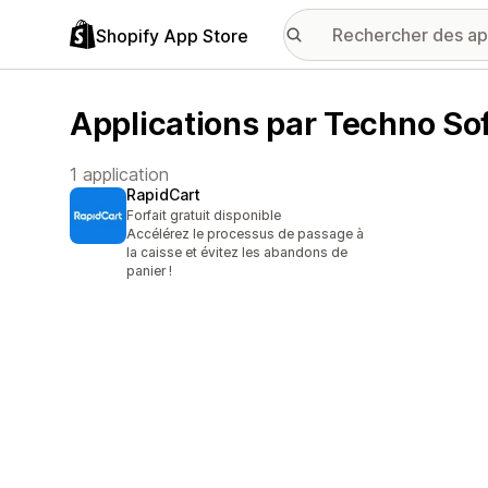
Shopify App Store
Applications par Techno So
1 application
RapidCart
Forfait gratuit disponible
Accélérez le processus de passage à
la caisse et évitez les abandons de
panier !