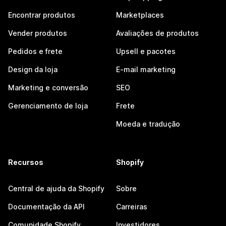
Encontrar produtos
Marketplaces
Vender produtos
Avaliações de produtos
Pedidos e frete
Upsell e pacotes
Design da loja
E-mail marketing
Marketing e conversão
SEO
Gerenciamento de loja
Frete
Moeda e tradução
Recursos
Shopify
Central de ajuda da Shopify
Sobre
Documentação da API
Carreiras
Comunidade Shopify
Investidores