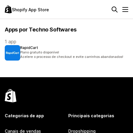
Shopify App Store
Apps por Techno Softwares
1 app
RapidCart
Plano gratuito disponível
Acelere o processo de checkout e evite carrinhos abandonados!
Categorias de app
Principais categorias
Canais de vendas
Dropshipping