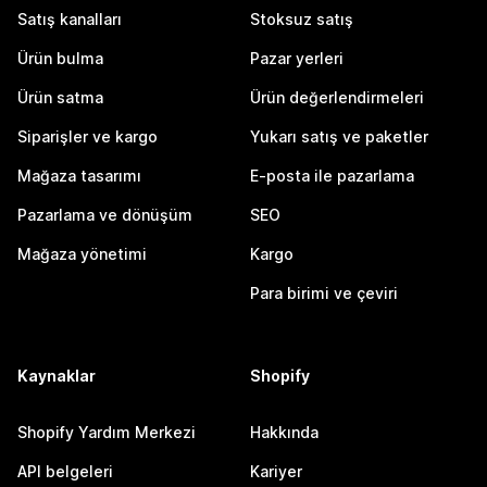
Satış kanalları
Stoksuz satış
Ürün bulma
Pazar yerleri
Ürün satma
Ürün değerlendirmeleri
Siparişler ve kargo
Yukarı satış ve paketler
Mağaza tasarımı
E-posta ile pazarlama
Pazarlama ve dönüşüm
SEO
Mağaza yönetimi
Kargo
Para birimi ve çeviri
Kaynaklar
Shopify
Shopify Yardım Merkezi
Hakkında
API belgeleri
Kariyer