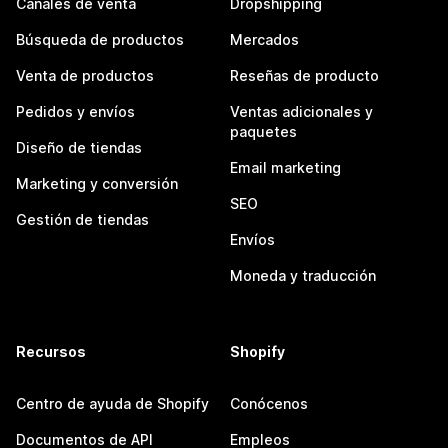
Canales de venta
Dropshipping
Búsqueda de productos
Mercados
Venta de productos
Reseñas de producto
Pedidos y envíos
Ventas adicionales y
paquetes
Diseño de tiendas
Email marketing
Marketing y conversión
SEO
Gestión de tiendas
Envíos
Moneda y traducción
Recursos
Shopify
Centro de ayuda de Shopify
Conócenos
Documentos de API
Empleos