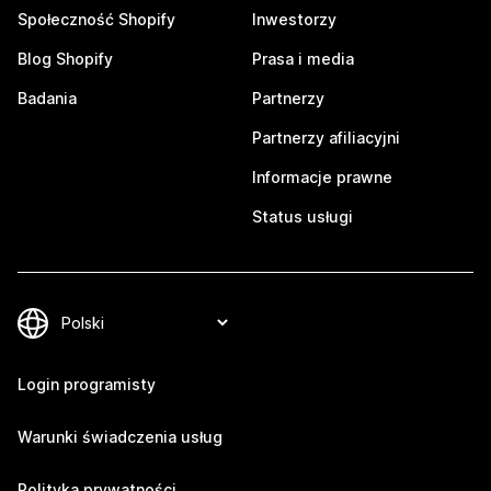
Społeczność Shopify
Inwestorzy
Blog Shopify
Prasa i media
Badania
Partnerzy
Partnerzy afiliacyjni
Informacje prawne
Status usługi
Login programisty
Warunki świadczenia usług
Polityka prywatności