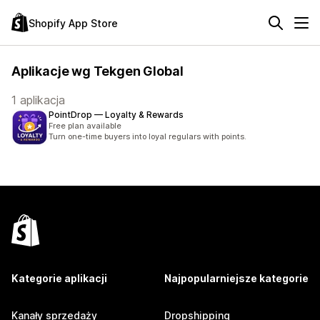
Shopify App Store
Aplikacje wg Tekgen Global
1 aplikacja
PointDrop — Loyalty & Rewards
Free plan available
Turn one-time buyers into loyal regulars with points.
Kategorie aplikacji
Najpopularniejsze kategorie
Kanały sprzedaży
Dropshipping