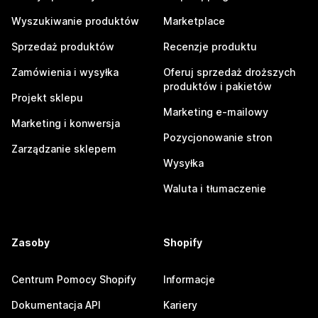
Wyszukiwanie produktów
Marketplace
Sprzedaż produktów
Recenzje produktu
Zamówienia i wysyłka
Oferuj sprzedaż droższych
produktów i pakietów
Projekt sklepu
Marketing e-mailowy
Marketing i konwersja
Pozycjonowanie stron
Zarządzanie sklepem
Wysyłka
Waluta i tłumaczenie
Zasoby
Shopify
Centrum Pomocy Shopify
Informacje
Dokumentacja API
Kariery