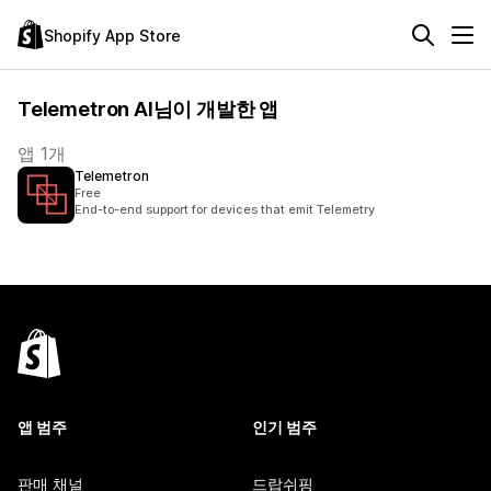
Shopify App Store
Telemetron AI님이 개발한 앱
앱 1개
Telemetron
Free
End-to-end support for devices that emit Telemetry
앱 범주
인기 범주
판매 채널
드랍쉬핑