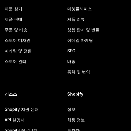
제품 찾기
마켓플레이스
제품 판매
제품 리뷰
주문 및 배송
상향 판매 및 번들
스토어 디자인
이메일 마케팅
마케팅 및 전환
SEO
스토어 관리
배송
통화 및 번역
리소스
Shopify
Shopify 지원 센터
정보
API 설명서
채용 정보
Shopify 커뮤니티
투자자