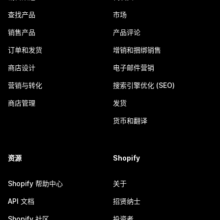
查找产品
市场
销售产品
产品评论
订单和发货
增销和捆绑销售
商店设计
电子邮件营销
营销与转化
搜索引擎优化 (SEO)
商店管理
发货
货币和翻译
资源
Shopify
Shopify 帮助中心
关于
API 文档
招贤纳士
Shopify 社区
投资者