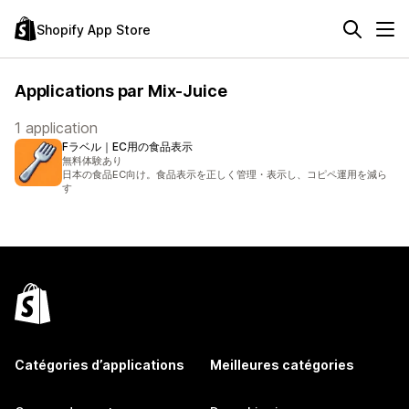
Shopify App Store
Applications par Mix-Juice
1 application
Fラベル｜EC用の食品表示
無料体験あり
日本の食品EC向け。食品表示を正しく管理・表示し、コピペ運用を減ら
す
Catégories d’applications
Meilleures catégories