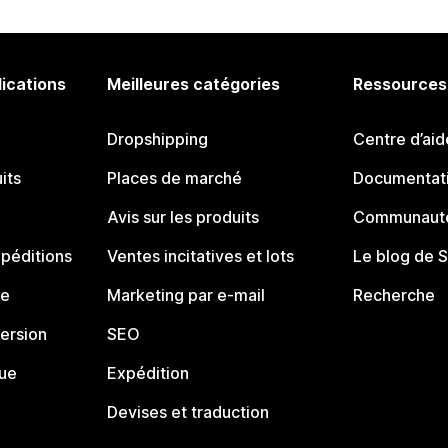
lications
Meilleures catégories
Ressources
Dropshipping
Centre d’aid
its
Places de marché
Documentati
Avis sur les produits
Communauté
péditions
Ventes incitatives et lots
Le blog de 
ue
Marketing par e-mail
Recherche
ersion
SEO
que
Expédition
Devises et traduction