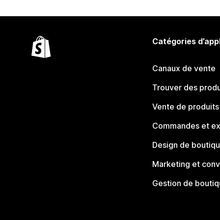
Catégories d’app
Canaux de vente
Trouver des produ
Vente de produits
Commandes et ex
Design de boutiq
Marketing et conv
Gestion de bouti