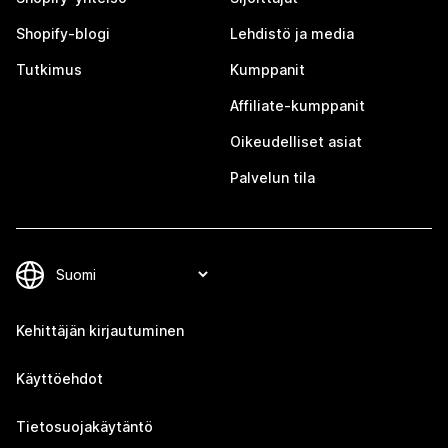
Shopify-blogi
Lehdistö ja media
Tutkimus
Kumppanit
Affiliate-kumppanit
Oikeudelliset asiat
Palvelun tila
Kehittäjän kirjautuminen
Käyttöehdot
Tietosuojakäytäntö