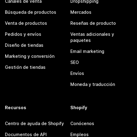
Canales de venta
Dropshipping
Búsqueda de productos
Mercados
Venta de productos
Reseñas de producto
Pedidos y envíos
Ventas adicionales y
paquetes
Diseño de tiendas
Email marketing
Marketing y conversión
SEO
Gestión de tiendas
Envíos
Moneda y traducción
Recursos
Shopify
Centro de ayuda de Shopify
Conócenos
Documentos de API
Empleos