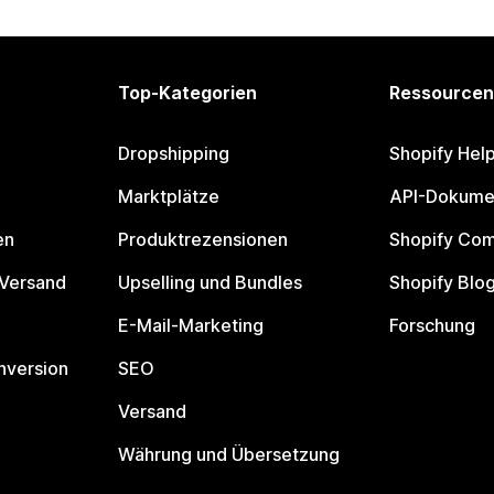
Top-Kategorien
Ressourcen
Dropshipping
Shopify Hel
Marktplätze
API-Dokume
en
Produktrezensionen
Shopify Co
 Versand
Upselling und Bundles
Shopify Blo
E-Mail-Marketing
Forschung
nversion
SEO
Versand
Währung und Übersetzung