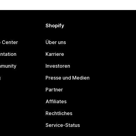
Shopify
p Center
Über uns
ntation
Karriere
mmunity
Investoren
g
Presse und Medien
Partner
Affiliates
Rechtliches
Service-Status