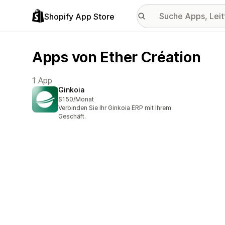
Shopify App Store
Apps von Ether Création
1 App
Ginkoia
$150/Monat
Verbinden Sie Ihr Ginkoia ERP mit Ihrem
Geschäft.