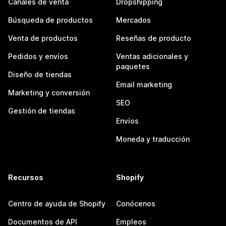
Canales de venta
Dropshipping
Búsqueda de productos
Mercados
Venta de productos
Reseñas de producto
Pedidos y envíos
Ventas adicionales y
paquetes
Diseño de tiendas
Email marketing
Marketing y conversión
SEO
Gestión de tiendas
Envíos
Moneda y traducción
Recursos
Shopify
Centro de ayuda de Shopify
Conócenos
Documentos de API
Empleos